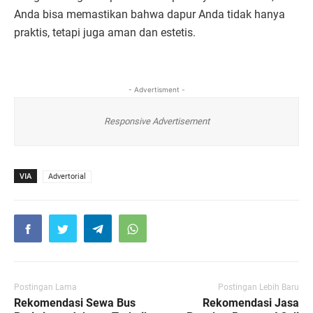
Anda bisa memastikan bahwa dapur Anda tidak hanya
praktis, tetapi juga aman dan estetis.
- Advertisment -
Responsive Advertisement
VIA
Advertorial
Postingan Lama
Postingan Lebih Baru
Rekomendasi Sewa Bus
Rekomendasi Jasa