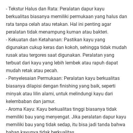
- Tekstur Halus dan Rata: Peralatan dapur kayu
berkualitas biasanya memiliki permukaan yang halus dan
rata tanpa celah atau retakan. Hal ini penting agar
peralatan tidak menampung kuman atau bakteri.
- Kekuatan dan Ketahanan: Pastikan kayu yang
digunakan cukup keras dan kokoh, sehingga tidak mudah
rusak atau tergores saat digunakan. Peralatan yang
terbuat dari kayu yang lebih lembek atau rapuh dapat
mudah retak atau pecah.
- Penyelesaian Permukaan: Peralatan kayu berkualitas
biasanya dilapisi dengan finishing yang baik, seperti
minyak atau lilin alami, untuk melindungi kayu dari
kelembaban dan jamur.
- Aroma Kayu: Kayu berkualitas tinggi biasanya tidak
memiliki bau yang menyengat. Jika peralatan dapur kayu
memiliki bau yang tidak sedap, itu bisa jadi tanda bahwa
bahan kayunya tidak berkualitas.