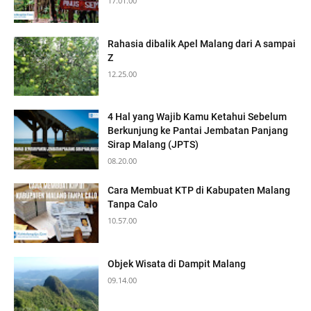
17.01.00
Rahasia dibalik Apel Malang dari A sampai
Z
12.25.00
4 Hal yang Wajib Kamu Ketahui Sebelum
Berkunjung ke Pantai Jembatan Panjang
Sirap Malang (JPTS)
08.20.00
Cara Membuat KTP di Kabupaten Malang
Tanpa Calo
10.57.00
Objek Wisata di Dampit Malang
09.14.00