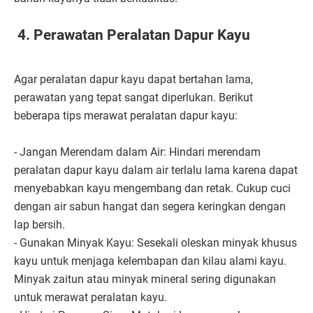
4. Perawatan Peralatan Dapur Kayu
Agar peralatan dapur kayu dapat bertahan lama,
perawatan yang tepat sangat diperlukan. Berikut
beberapa tips merawat peralatan dapur kayu:
- Jangan Merendam dalam Air: Hindari merendam
peralatan dapur kayu dalam air terlalu lama karena dapat
menyebabkan kayu mengembang dan retak. Cukup cuci
dengan air sabun hangat dan segera keringkan dengan
lap bersih.
- Gunakan Minyak Kayu: Sesekali oleskan minyak khusus
kayu untuk menjaga kelembapan dan kilau alami kayu.
Minyak zaitun atau minyak mineral sering digunakan
untuk merawat peralatan kayu.