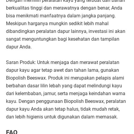
Dengan memilih peralatan kayu yang terbuat dari bahan
berkualitas tinggi dan merawatnya dengan benar, Anda
bisa menikmati manfaatnya dalam jangka panjang.
Meskipun harganya mungkin sedikit lebih mahal
dibandingkan peralatan dapur lainnya, investasi ini akan
sangat menguntungkan bagi kesehatan dan tampilan
dapur Anda.
Saran Produk: Untuk menjaga dan merawat peralatan
dapur kayu agar tetap awet dan tahan lama, gunakan
Biopolish Beeswax. Produk ini merupakan pelapis alami
berbahan dasar lilin lebah yang dapat melindungi kayu
dari kelembaban, jamur, serta menjaga keindahan warna
kayu. Dengan penggunaan Biopolish Beeswax, peralatan
dapur kayu Anda akan tetap halus, tidak mudah retak,
dan lebih higienis untuk digunakan dalam memasak.
FAQ