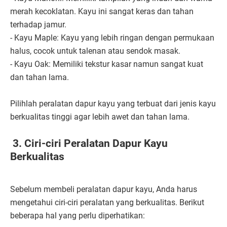
merah kecoklatan. Kayu ini sangat keras dan tahan
terhadap jamur.
- Kayu Maple: Kayu yang lebih ringan dengan permukaan
halus, cocok untuk talenan atau sendok masak.
- Kayu Oak: Memiliki tekstur kasar namun sangat kuat
dan tahan lama.
Pilihlah peralatan dapur kayu yang terbuat dari jenis kayu
berkualitas tinggi agar lebih awet dan tahan lama.
3. Ciri-ciri Peralatan Dapur Kayu
Berkualitas
Sebelum membeli peralatan dapur kayu, Anda harus
mengetahui ciri-ciri peralatan yang berkualitas. Berikut
beberapa hal yang perlu diperhatikan: