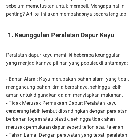
sebelum memutuskan untuk membeli. Mengapa hal ini
penting? Artikel ini akan membahasnya secara lengkap.
1. Keunggulan Peralatan Dapur Kayu
Peralatan dapur kayu memiliki beberapa keunggulan
yang menjadikannya pilihan yang populer, di antaranya:
- Bahan Alami: Kayu merupakan bahan alami yang tidak
mengandung bahan kimia berbahaya, sehingga lebih
aman untuk digunakan dalam menyiapkan makanan.
- Tidak Merusak Permukaan Dapur: Peralatan kayu
cenderung lebih lembut dibandingkan dengan peralatan
berbahan logam atau plastik, sehingga tidak akan
merusak permukaan dapur, seperti teflon atau talenan.
- Tahan Lama: Dengan perawatan yang tepat, peralatan