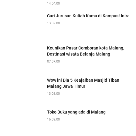
14.54.00
Cari Jurusan Kuliah Kamu di Kampus Unira
13.32.00
Keunikan Pasar Comboran kota Malang,
Destinasi wisata Belanja Malang
07.57.00
Wow ini Dia 5 Keajaiban Masjid Tiban
Malang Jawa Timur
13.08.00
Toko Buku yang ada di Malang
16.59.00