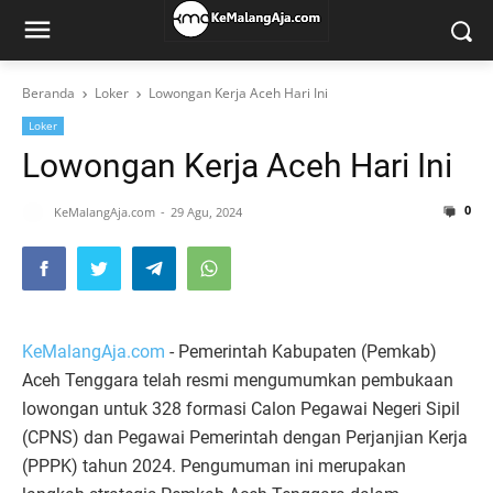
Beranda
Loker
Lowongan Kerja Aceh Hari Ini
Loker
Lowongan Kerja Aceh Hari Ini
0
KeMalangAja.com
29 Agu, 2024
KeMalangAja.com
- Pemerintah Kabupaten (Pemkab)
Aceh Tenggara telah resmi mengumumkan pembukaan
lowongan untuk 328 formasi Calon Pegawai Negeri Sipil
(CPNS) dan Pegawai Pemerintah dengan Perjanjian Kerja
(PPPK) tahun 2024. Pengumuman ini merupakan