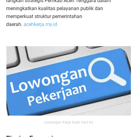
langkah strategis Pemkab Aceh Tenggara dalam
meningkatkan kualitas pelayanan publik dan
memperkuat struktur pemerintahan
daerah.
acehkerja.my.id
Lowongan Kerja Aceh Hari Ini