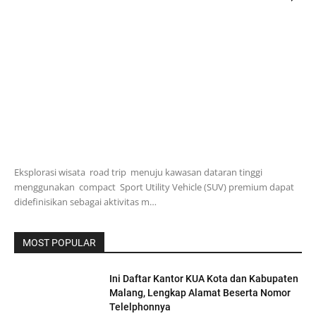
Eksplorasi wisata road trip menuju kawasan dataran tinggi
menggunakan compact Sport Utility Vehicle (SUV) premium dapat
didefinisikan sebagai aktivitas m…
MOST POPULAR
Ini Daftar Kantor KUA Kota dan Kabupaten
Malang, Lengkap Alamat Beserta Nomor
Telelphonnya