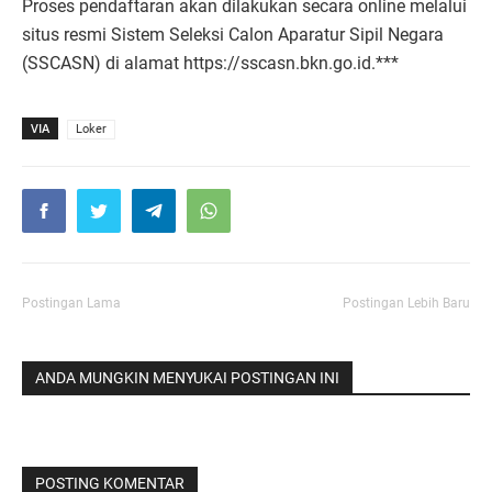
Proses pendaftaran akan dilakukan secara online melalui
situs resmi Sistem Seleksi Calon Aparatur Sipil Negara
(SSCASN) di alamat https://sscasn.bkn.go.id.***
VIA
Loker
Postingan Lama
Postingan Lebih Baru
ANDA MUNGKIN MENYUKAI POSTINGAN INI
POSTING KOMENTAR