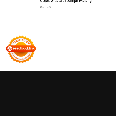
Objek Wisata di Dampit Malang
09.14.00