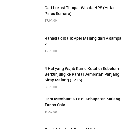
Cari Lokasi Tempat Wisata HPS (Hutan
Pinus Semeru)
17.01.00
Rahasia dibalik Apel Malang dari A sampai
Z
12.25.00
4 Hal yang Wajib Kamu Ketahui Sebelum
Berkunjung ke Pantai Jembatan Panjang
Sirap Malang (JPTS)
08.20.00
Cara Membuat KTP di Kabupaten Malang
Tanpa Calo
10.57.00