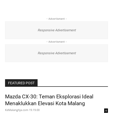
- Advertisment -
Responsive Advertisement
- Advertisment -
Responsive Advertisement
FEATURED POST
Mazda CX-30: Teman Eksplorasi Ideal
Menaklukkan Elevasi Kota Malang
KeMalangAja.com
19.19.00
0