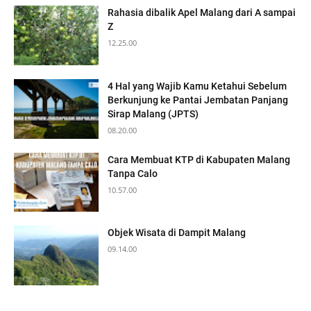
Rahasia dibalik Apel Malang dari A sampai
Z
12.25.00
4 Hal yang Wajib Kamu Ketahui Sebelum
Berkunjung ke Pantai Jembatan Panjang
Sirap Malang (JPTS)
08.20.00
Cara Membuat KTP di Kabupaten Malang
Tanpa Calo
10.57.00
Objek Wisata di Dampit Malang
09.14.00