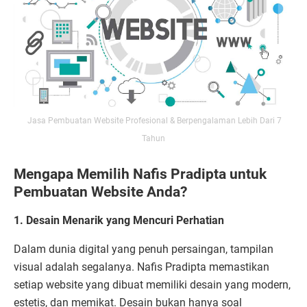
Jasa Pembuatan Website Profesional & Berpengalaman Lebih Dari 7
Tahun
Mengapa Memilih Nafis Pradipta untuk
Pembuatan Website Anda?
1. Desain Menarik yang Mencuri Perhatian
Dalam dunia digital yang penuh persaingan, tampilan
visual adalah segalanya. Nafis Pradipta memastikan
setiap website yang dibuat memiliki desain yang modern,
estetis, dan memikat. Desain bukan hanya soal