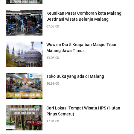
Keunikan Pasar Comboran kota Malang,
Destinasi wisata Belanja Malang
07.57.00
Wow ini Dia 5 Keajaiban Masjid Tiban
Malang Jawa Timur
13.08.00
Toko Buku yang ada di Malang
16.59.00
Cari Lokasi Tempat Wisata HPS (Hutan
Pinus Semeru)
17.01.00