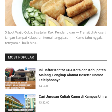
5 Spot Wajib Coba, Bisa Jalan Kaki Pendahuluan — Transit di Arjosari,
Jangan Sampai Kelaparan Kemalnangaja.com - Kamu tahu nggak,
ternyata di balik hiru…
MOST POPULAR
Ini Daftar Kantor KUA Kota dan Kabupaten
Malang, Lengkap Alamat Beserta Nomor
Telelphonnya
14.54.00
Cari Jurusan Kuliah Kamu di Kampus Unira
13.32.00