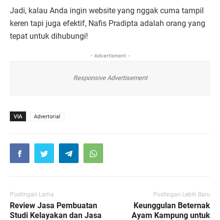
Jadi, kalau Anda ingin website yang nggak cuma tampil
keren tapi juga efektif, Nafis Pradipta adalah orang yang
tepat untuk dihubungi!
- Advertisment -
Responsive Advertisement
VIA
Advertorial
Postingan Lama
Postingan Lebih Baru
Review Jasa Pembuatan
Keunggulan Beternak
Studi Kelayakan dan Jasa
Ayam Kampung untuk