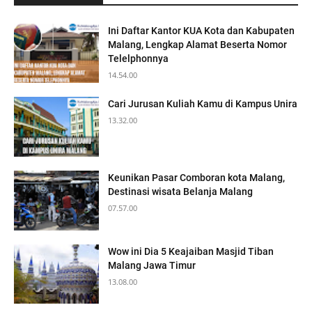
Ini Daftar Kantor KUA Kota dan Kabupaten
Malang, Lengkap Alamat Beserta Nomor
Telelphonnya
14.54.00
Cari Jurusan Kuliah Kamu di Kampus Unira
13.32.00
Keunikan Pasar Comboran kota Malang,
Destinasi wisata Belanja Malang
07.57.00
Wow ini Dia 5 Keajaiban Masjid Tiban
Malang Jawa Timur
13.08.00