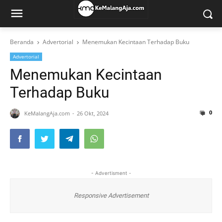
Beranda
Advertorial
Menemukan Kecintaan Terhadap Buku
Advertorial
Menemukan Kecintaan
Terhadap Buku
0
KeMalangAja.com
26 Okt, 2024
- Advertisment -
Responsive Advertisement