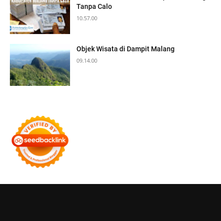
Tanpa Calo
10.57.00
Objek Wisata di Dampit Malang
09.14.00