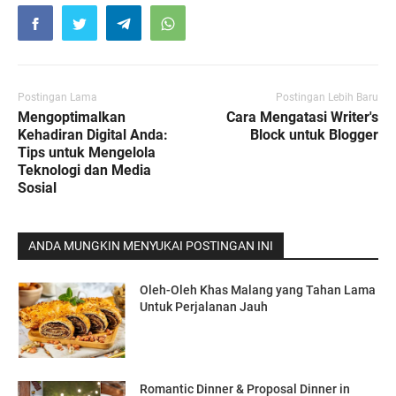
Postingan Lama
Postingan Lebih Baru
Mengoptimalkan
Cara Mengatasi Writer's
Kehadiran Digital Anda:
Block untuk Blogger
Tips untuk Mengelola
Teknologi dan Media
Sosial
ANDA MUNGKIN MENYUKAI POSTINGAN INI
Oleh-Oleh Khas Malang yang Tahan Lama
Untuk Perjalanan Jauh
Romantic Dinner & Proposal Dinner in