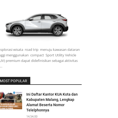
splorasi wisata road trip menuju kawasan dataran
nggi menggunakan compact Sport Utility Vehicle
UV) premium dapat didefinisikan sebagai aktivitas
…
MOST POPULAR
Ini Daftar Kantor KUA Kota dan
Kabupaten Malang, Lengkap
Alamat Beserta Nomor
Telelphonnya
14.54.00