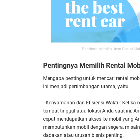
Panduan Memilih Jasa Rental Mob
Pentingnya Memilih Rental Mob
Mengapa penting untuk mencari rental mob
ini menjadi pertimbangan utama, yaitu:
- Kenyamanan dan Efisiensi Waktu: Ketika m
tempat tinggal atau lokasi Anda saat ini, 
cepat mendapatkan akses ke mobil yang And
membutuhkan mobil dengan segera, misalny
dadakan atau urusan bisnis penting.