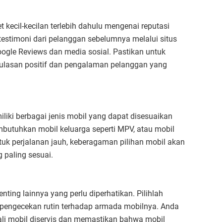
t kecil-kecilan terlebih dahulu mengenai reputasi
testimoni dari pelanggan sebelumnya melalui situs
oogle Reviews dan media sosial. Pastikan untuk
 ulasan positif dan pengalaman pelanggan yang
iliki berbagai jenis mobil yang dapat disesuaikan
utuhkan mobil keluarga seperti MPV, atau mobil
tuk perjalanan jauh, keberagaman pilihan mobil akan
paling sesuai.
ting lainnya yang perlu diperhatikan. Pilihlah
 pengecekan rutin terhadap armada mobilnya. Anda
ali mobil diservis dan memastikan bahwa mobil