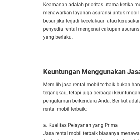
Keamanan adalah prioritas utama ketika me
menawarkan layanan asuransi untuk mobil y
besar jika terjadi kecelakaan atau kerusa
penyedia rental mengenai cakupan asurans
yang berlaku.
Keuntungan Menggunakan Jasa 
Memilih jasa rental mobil terbaik bukan h
terjangkau, tetapi juga berbagai keuntunga
pengalaman berkendara Anda. Berikut ada
rental mobil terbaik:
a. Kualitas Pelayanan yang Prima
Jasa rental mobil terbaik biasanya menawa