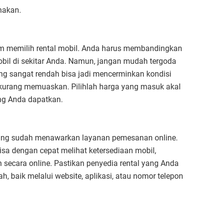
nakan.
am memilih rental mobil. Anda harus membandingkan
obil di sekitar Anda. Namun, jangan mudah tergoda
ng sangat rendah bisa jadi mencerminkan kondisi
 kurang memuaskan. Pilihlah harga yang masuk akal
ng Anda dapatkan.
l yang sudah menawarkan layanan pemesanan online.
sa dengan cepat melihat ketersediaan mobil,
ecara online. Pastikan penyedia rental yang Anda
, baik melalui website, aplikasi, atau nomor telepon