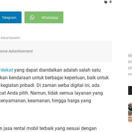
0
Telegram
WhatsApp
 Advertisment -
sive Advertisement
Ek
ti
(S
erdekat
yang dapat diandalkan adalah salah satu
m
an kendaraan untuk berbagai keperluan, baik untuk
kegiatan pribadi. Di zaman serba digital ini, ada
apat Anda pilih. Namun, tidak semua layanan yang
 kenyamanan, keamanan, hingga harga yang
jasa rental mobil terbaik yang sesuai dengan