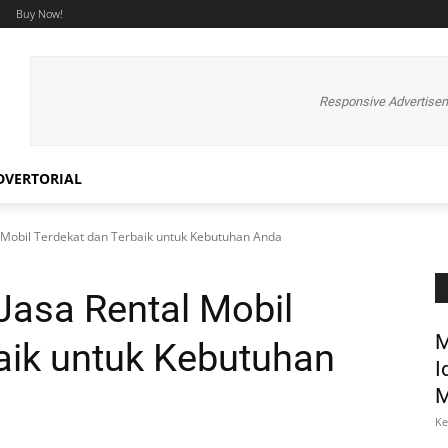
Buy Now!
Responsive Advertise
DVERTORIAL
 Mobil Terdekat dan Terbaik untuk Kebutuhan Anda
Jasa Rental Mobil
M
aik untuk Kebutuhan
I
M
Ke