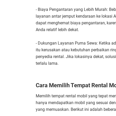
- Biaya Pengantaran yang Lebih Murah: Be
layanan antar jemput kendaraan ke lokasi A
dapat menghemat biaya pengantaran, karena
Anda relatif lebih dekat.
- Dukungan Layanan Purna Sewa: Ketika a
itu kerusakan atau kebutuhan perbaikan r
penyedia rental. Jika lokasinya dekat, sol
terlalu lama.
Cara Memilih Tempat Rental Mo
Memilih tempat rental mobil yang tepat m
hanya mendapatkan mobil yang sesuai deng
yang memuaskan. Berikut ini adalah beberap