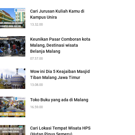
Cari Jurusan Kuliah Kamu di
Kampus Unira
13.32.00
Keunikan Pasar Comboran kota
Malang, Destinasi wisata
Belanja Malang
07.57.00
Wow ini Dia 5 Keajaiban Masjid
Tiban Malang Jawa Timur
13.08.00
Toko Buku yang ada di Malang
16.59.00
Cari Lokasi Tempat Wisata HPS
(Hutan Pinus Semeru)