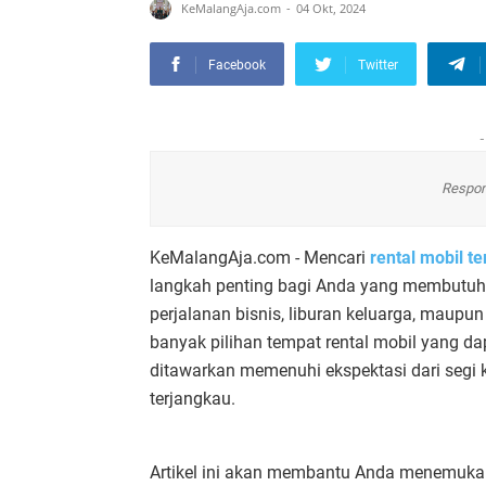
KeMalangAja.com
04 Okt, 2024
Facebook
Twitter
-
Respon
KeMalangAja.com - Mencari
rental mobil t
langkah penting bagi Anda yang membutuhk
perjalanan bisnis, liburan keluarga, maupun 
banyak pilihan tempat rental mobil yang d
ditawarkan memenuhi ekspektasi dari segi
terjangkau.
Artikel ini akan membantu Anda menemukan 