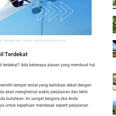
il Terdekat dan Terbaik untuk Kebutuhan Anda
il Terdekat
il terdekat? Ada beberapa alasan yang membuat hal
emilih tempat rental yang berlokasi dekat dengan
Anda akan menghemat waktu perjalanan dan lebih
a butuhkan. Ini sangat berguna jika Anda
a untuk keperluan mendesak seperti perjalanan