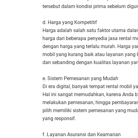
tersebut dalam kondisi prima sebelum digu
d. Harga yang Kompetitif
Harga adalah salah satu faktor utama dal
harga dari beberapa penyedia jasa rental m
dengan harga yang terlalu murah. Harga ya
mobil yang kurang baik atau layanan yang
dan sebanding dengan kualitas layanan ya
e. Sistem Pemesanan yang Mudah
Di era digital, banyak tempat rental mobi
Hal ini sangat memudahkan, karena Anda bi
melakukan pemesanan, hingga pembayaran s
pilih memiliki sistem pemesanan yang mudah
yang responsif.
f. Layanan Asuransi dan Keamanan