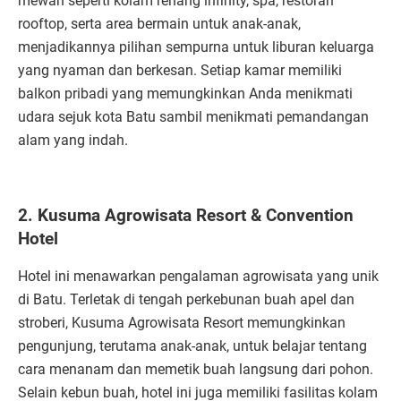
mewah seperti kolam renang infinity, spa, restoran
rooftop, serta area bermain untuk anak-anak,
menjadikannya pilihan sempurna untuk liburan keluarga
yang nyaman dan berkesan. Setiap kamar memiliki
balkon pribadi yang memungkinkan Anda menikmati
udara sejuk kota Batu sambil menikmati pemandangan
alam yang indah.
2. Kusuma Agrowisata Resort & Convention
Hotel
Hotel ini menawarkan pengalaman agrowisata yang unik
di Batu. Terletak di tengah perkebunan buah apel dan
stroberi, Kusuma Agrowisata Resort memungkinkan
pengunjung, terutama anak-anak, untuk belajar tentang
cara menanam dan memetik buah langsung dari pohon.
Selain kebun buah, hotel ini juga memiliki fasilitas kolam