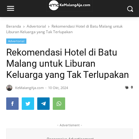
Beranda
Advertorial
Rekomendasi Hotel di Batu Malang untuk
Liburan Keluarga yang Tak Terlupakan
Advertorial
Rekomendasi Hotel di Batu
Malang untuk Liburan
Keluarga yang Tak Terlupakan
0
KeMalangAja.com
10 Okt, 2024
- Advertisment -