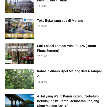
Malang Jawa Timur
13.08.00
Toko Buku yang ada di Malang
16.59.00
Cari Lokasi Tempat Wisata HPS (Hutan
Pinus Semeru)
17.01.00
Rahasia dibalik Apel Malang dari A sampai
Z
12.25.00
4 Hal yang Wajib Kamu Ketahui Sebelum
Berkunjung ke Pantai Jembatan Panjang
Sirap Malang (JPTS)