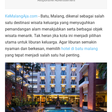
Responsive Advertisement
KeMalangAja.com
- Batu, Malang, dikenal sebagai salah
satu destinasi wisata keluarga yang menyuguhkan
pemandangan alam menakjubkan serta berbagai objek
wisata menarik. Tak heran jika kota ini menjadi pilihan
utama untuk liburan keluarga. Agar liburan semakin
nyaman dan berkesan, memilih
hotel di batu malang
yang tepat menjadi salah satu hal penting.