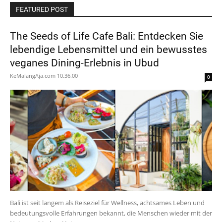
FEATURED POST
The Seeds of Life Cafe Bali: Entdecken Sie
lebendige Lebensmittel und ein bewusstes
veganes Dining-Erlebnis in Ubud
KeMalangAja.com
10.36.00
0
Bali ist seit langem als Reiseziel für Wellness, achtsames Leben und
bedeutungsvolle Erfahrungen bekannt, die Menschen wieder mit der