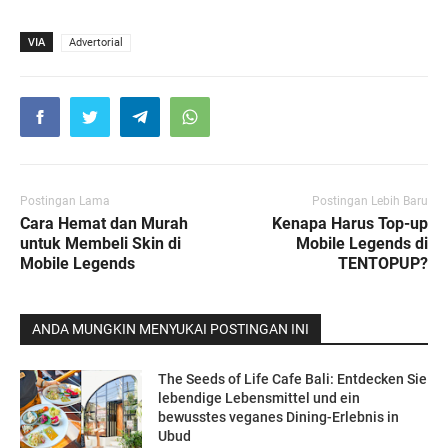
VIA
Advertorial
Postingan Lama
Postingan Lebih Baru
Cara Hemat dan Murah
Kenapa Harus Top-up
untuk Membeli Skin di
Mobile Legends di
Mobile Legends
TENTOPUP?
ANDA MUNGKIN MENYUKAI POSTINGAN INI
The Seeds of Life Cafe Bali: Entdecken Sie
lebendige Lebensmittel und ein
bewusstes veganes Dining-Erlebnis in
Ubud