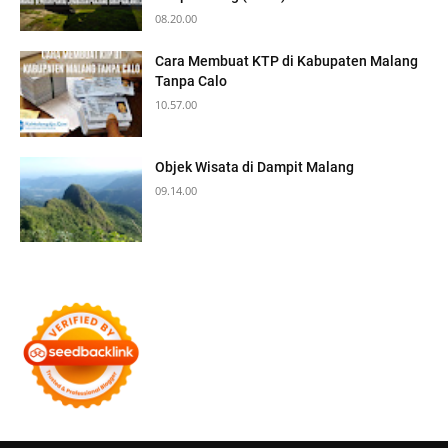
08.20.00
Cara Membuat KTP di Kabupaten Malang
Tanpa Calo
10.57.00
Objek Wisata di Dampit Malang
09.14.00