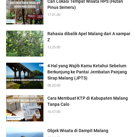
Cari Lokasi Tempat Wisata HPS (Hutan
Pinus Semeru)
17.01.00
Rahasia dibalik Apel Malang dari A sampai
Z
12.25.00
4 Hal yang Wajib Kamu Ketahui Sebelum
Berkunjung ke Pantai Jembatan Panjang
Sirap Malang (JPTS)
08.20.00
Cara Membuat KTP di Kabupaten Malang
Tanpa Calo
10.57.00
Objek Wisata di Dampit Malang