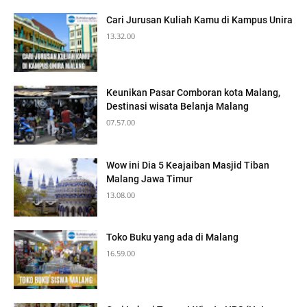
Cari Jurusan Kuliah Kamu di Kampus Unira
13.32.00
Keunikan Pasar Comboran kota Malang,
Destinasi wisata Belanja Malang
07.57.00
Wow ini Dia 5 Keajaiban Masjid Tiban
Malang Jawa Timur
13.08.00
Toko Buku yang ada di Malang
16.59.00