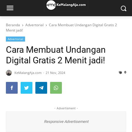
Beranda
Advertorial
Cara Membuat Undangan Digital Gratis 2
Menit jadi!
Advertorial
Cara Membuat Undangan
Digital Gratis 2 Menit jadi!
0
KeMalangAja.com
21 Nov, 2024
- Advertisment -
Responsive Advertisement