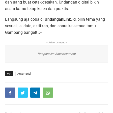
dan uang buat cetak-cetakan. Undangan digital bikin
acara kamu tetap keren dan praktis.
Langsung aja coba di
UndanganLink.id
, pilih tema yang
sesuai, isi data, aktifkan, dan share ke semua tamu.
Gampang banget!
🎉
- Advertisment -
Responsive Advertisement
VIA
Advertorial