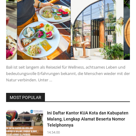
Bali ist seit langem als Reiseziel für Wellness, achtsames Leben und
bedeutungsvolle Erfahrungen bekannt, die Menschen wieder mit der
Natur verbinden. Unter …
MOST POPULAR
Ini Daftar Kantor KUA Kota dan Kabupaten
Malang, Lengkap Alamat Beserta Nomor
Telelphonnya
14.54.00