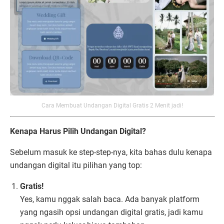
Cara Membuat Undangan Digital Gratis 2 Menit jadi!
Kenapa Harus Pilih Undangan Digital?
Sebelum masuk ke step-step-nya, kita bahas dulu kenapa
undangan digital itu pilihan yang top:
Gratis!
Yes, kamu nggak salah baca. Ada banyak platform
yang ngasih opsi undangan digital gratis, jadi kamu