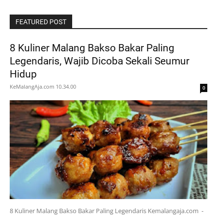
FEATURED POST
8 Kuliner Malang Bakso Bakar Paling
Legendaris, Wajib Dicoba Sekali Seumur
Hidup
KeMalangAja.com
10.34.00
0
8 Kuliner Malang Bakso Bakar Paling Legendaris Kemalangaja.com -