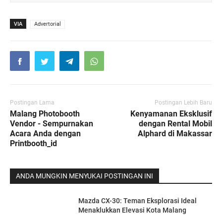
VIA
Advertorial
Postingan Lama
Postingan Lebih Baru
Malang Photobooth
Kenyamanan Eksklusif
Vendor - Sempurnakan
dengan Rental Mobil
Acara Anda dengan
Alphard di Makassar
Printbooth_id
ANDA MUNGKIN MENYUKAI POSTINGAN INI
Mazda CX-30: Teman Eksplorasi Ideal
Menaklukkan Elevasi Kota Malang