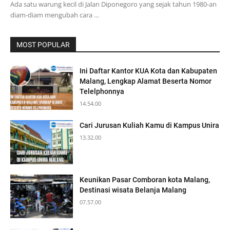
Ada satu warung kecil di Jalan Diponegoro yang sejak tahun 1980-an
diam-diam mengubah cara …
MOST POPULAR
Ini Daftar Kantor KUA Kota dan Kabupaten
Malang, Lengkap Alamat Beserta Nomor
Telelphonnya
14.54.00
Cari Jurusan Kuliah Kamu di Kampus Unira
13.32.00
Keunikan Pasar Comboran kota Malang,
Destinasi wisata Belanja Malang
07.57.00