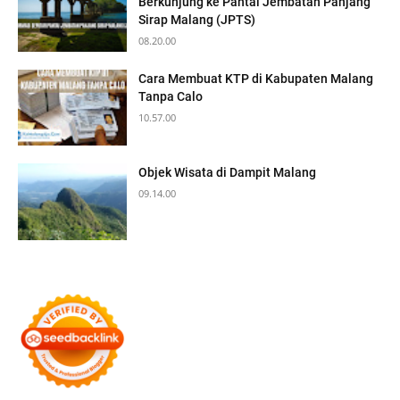
Berkunjung ke Pantai Jembatan Panjang
Sirap Malang (JPTS)
08.20.00
Cara Membuat KTP di Kabupaten Malang
Tanpa Calo
10.57.00
Objek Wisata di Dampit Malang
09.14.00