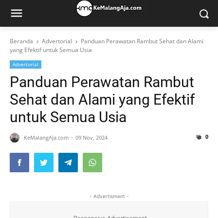
Beranda
Advertorial
Panduan Perawatan Rambut Sehat dan Alami
yang Efektif untuk Semua Usia
Advertorial
Panduan Perawatan Rambut
Sehat dan Alami yang Efektif
untuk Semua Usia
0
KeMalangAja.com
09 Nov, 2024
- Advertisment -