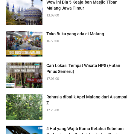
Wow ini Dia 5 Keajaiban Masjid Tiban
Malang Jawa Timur
13.08.00
Toko Buku yang ada di Malang
16.59.00
Cari Lokasi Tempat Wisata HPS (Hutan
Pinus Semeru)
17.01.00
Rahasia dibalik Apel Malang dari A sampai
Z
12.25.00
4 Hal yang Wajib Kamu Ketahui Sebelum