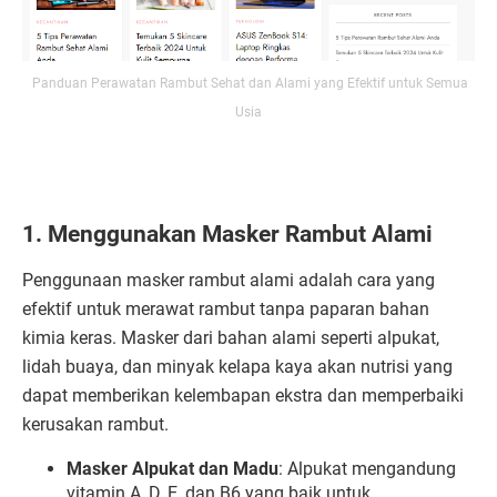
Panduan Perawatan Rambut Sehat dan Alami yang Efektif untuk Semua
Usia
1. Menggunakan Masker Rambut Alami
Penggunaan masker rambut alami adalah cara yang
efektif untuk merawat rambut tanpa paparan bahan
kimia keras. Masker dari bahan alami seperti alpukat,
lidah buaya, dan minyak kelapa kaya akan nutrisi yang
dapat memberikan kelembapan ekstra dan memperbaiki
kerusakan rambut.
Masker Alpukat dan Madu
: Alpukat mengandung
vitamin A, D, E, dan B6 yang baik untuk