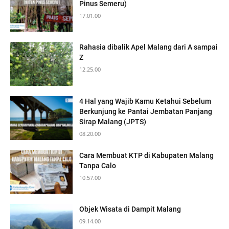
Pinus Semeru)
17.01.00
Rahasia dibalik Apel Malang dari A sampai
Z
12.25.00
4 Hal yang Wajib Kamu Ketahui Sebelum
Berkunjung ke Pantai Jembatan Panjang
Sirap Malang (JPTS)
08.20.00
Cara Membuat KTP di Kabupaten Malang
Tanpa Calo
10.57.00
Objek Wisata di Dampit Malang
09.14.00