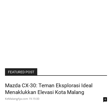
FEATURED POST
Mazda CX-30: Teman Eksplorasi Ideal
Menaklukkan Elevasi Kota Malang
KeMalangAja.com
19.19.00
0