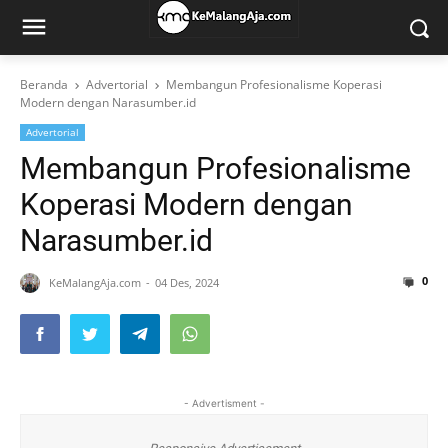
Beranda
Advertorial
Membangun Profesionalisme Koperasi
Modern dengan Narasumber.id
Advertorial
Membangun Profesionalisme
Koperasi Modern dengan
Narasumber.id
0
KeMalangAja.com
04 Des, 2024
- Advertisment -