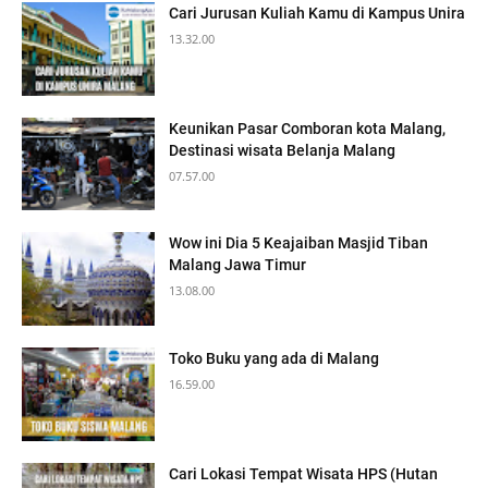
Cari Jurusan Kuliah Kamu di Kampus Unira
13.32.00
Keunikan Pasar Comboran kota Malang,
Destinasi wisata Belanja Malang
07.57.00
Wow ini Dia 5 Keajaiban Masjid Tiban
Malang Jawa Timur
13.08.00
Toko Buku yang ada di Malang
16.59.00
Cari Lokasi Tempat Wisata HPS (Hutan