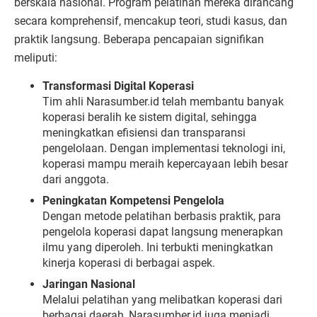
berskala nasional. Program pelatihan mereka dirancang
secara komprehensif, mencakup teori, studi kasus, dan
praktik langsung. Beberapa pencapaian signifikan
meliputi:
Transformasi Digital Koperasi
Tim ahli Narasumber.id telah membantu banyak
koperasi beralih ke sistem digital, sehingga
meningkatkan efisiensi dan transparansi
pengelolaan. Dengan implementasi teknologi ini,
koperasi mampu meraih kepercayaan lebih besar
dari anggota.
Peningkatan Kompetensi Pengelola
Dengan metode pelatihan berbasis praktik, para
pengelola koperasi dapat langsung menerapkan
ilmu yang diperoleh. Ini terbukti meningkatkan
kinerja koperasi di berbagai aspek.
Jaringan Nasional
Melalui pelatihan yang melibatkan koperasi dari
berbagai daerah, Narasumber.id juga menjadi