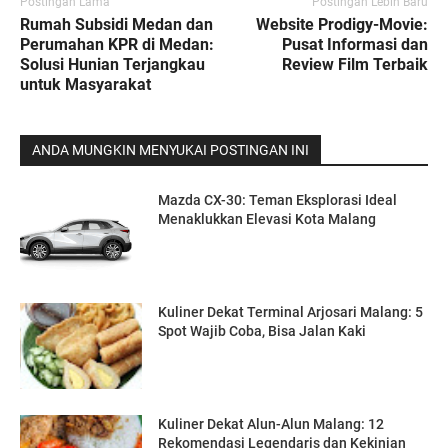
Postingan Lama
Postingan Lebih Baru
Rumah Subsidi Medan dan
Website Prodigy-Movie:
Perumahan KPR di Medan:
Pusat Informasi dan
Solusi Hunian Terjangkau
Review Film Terbaik
untuk Masyarakat
ANDA MUNGKIN MENYUKAI POSTINGAN INI
Mazda CX-30: Teman Eksplorasi Ideal
Menaklukkan Elevasi Kota Malang
Kuliner Dekat Terminal Arjosari Malang: 5
Spot Wajib Coba, Bisa Jalan Kaki
Kuliner Dekat Alun-Alun Malang: 12
Rekomendasi Legendaris dan Kekinian