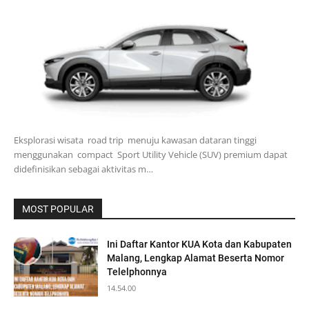
Eksplorasi wisata road trip menuju kawasan dataran tinggi
menggunakan compact Sport Utility Vehicle (SUV) premium dapat
didefinisikan sebagai aktivitas m…
MOST POPULAR
Ini Daftar Kantor KUA Kota dan Kabupaten
Malang, Lengkap Alamat Beserta Nomor
Telelphonnya
14.54.00