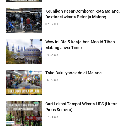
Keunikan Pasar Comboran kota Malang,
Destinasi wisata Belanja Malang
07.57.00
Wow ini Dia 5 Keajaiban Masjid Tiban
Malang Jawa Timur
13.08.00
Toko Buku yang ada di Malang
16.59.00
Cari Lokasi Tempat Wisata HPS (Hutan
Pinus Semeru)
17.01.00