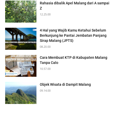
Rahasia dibalik Apel Malang dari A sampai
Z
12.25.00
4 Hal yang Wajib Kamu Ketahui Sebelum
Berkunjung ke Pantai Jembatan Panjang
Sirap Malang (JPTS)
08.20.00
Cara Membuat KTP di Kabupaten Malang
Tanpa Calo
10.57.00
Objek Wisata di Dampit Malang
09.14.00