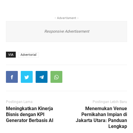
- Advertisment -
Responsive Advertisement
VIA
Advertorial
Postingan Lama
Postingan Lebih Baru
Meningkatkan Kinerja
Menemukan Venue
Bisnis dengan KPI
Pernikahan Impian di
Generator Berbasis AI
Jakarta Utara: Panduan
Lengkap