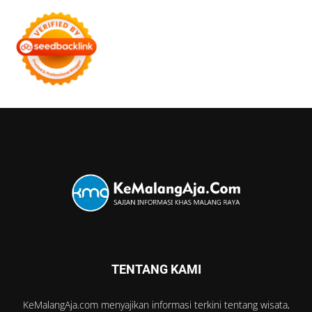
TENTANG KAMI
KeMalangAja.com menyajikan informasi terkini tentang wisata,