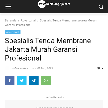
Beranda
Advertorial
Spesialis Tenda Membrane Jakarta Murah
Garansi Profesional
Advertorial
Spesialis Tenda Membrane
Jakarta Murah Garansi
Profesional
0
KeMalangAja.com
01 Feb, 2025
- Advertisment -