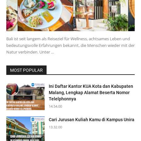
Bali ist seit langem als Reiseziel für Wellness, achtsames Leben und
bedeutungsvolle Erfahrungen bekannt, die Menschen wieder mit der
Natur verbinden. Unter …
MOST POPULAR
Ini Daftar Kantor KUA Kota dan Kabupaten
Malang, Lengkap Alamat Beserta Nomor
Telelphonnya
14.54.00
Cari Jurusan Kuliah Kamu di Kampus Unira
13.32.00