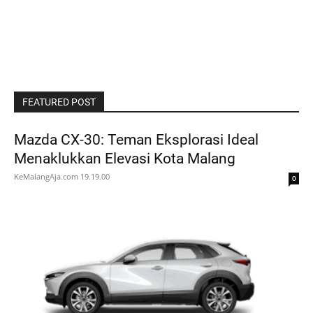
FEATURED POST
Mazda CX-30: Teman Eksplorasi Ideal
Menaklukkan Elevasi Kota Malang
KeMalangAja.com
19.19.00
0