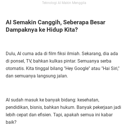
Teknologi AI Makin Menggila
AI Semakin Canggih, Seberapa Besar
Dampaknya ke Hidup Kita?
Dulu, AI cuma ada di film fiksi ilmiah. Sekarang, dia ada
di ponsel, TV, bahkan kulkas pintar. Semuanya serba
otomatis. Kita tinggal bilang "Hey Google" atau "Hai Siri,"
dan semuanya langsung jalan.
AI sudah masuk ke banyak bidang: kesehatan,
pendidikan, bisnis, bahkan hukum. Banyak pekerjaan jadi
lebih cepat dan efisien. Tapi, apakah semua ini kabar
baik?