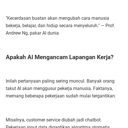
"Kecerdasan buatan akan mengubah cara manusia
bekerja, belajar, dan hidup secara menyeluruh." — Prof.
Andrew Ng, pakar AI dunia
Apakah AI Mengancam Lapangan Kerja?
Inilah pertanyaan paling sering muncul. Banyak orang
takut AI akan menggusur pekerja manusia. Faktanya,
memang beberapa pekerjaan sudah mulai tergantikan.
Misalnya, customer service diubah jadi chatbot.
Pekerjaan input data digantikan algoritma otomatis.