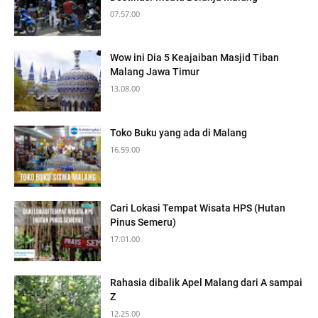
07.57.00
Wow ini Dia 5 Keajaiban Masjid Tiban
Malang Jawa Timur
13.08.00
Toko Buku yang ada di Malang
16.59.00
Cari Lokasi Tempat Wisata HPS (Hutan
Pinus Semeru)
17.01.00
Rahasia dibalik Apel Malang dari A sampai
Z
12.25.00