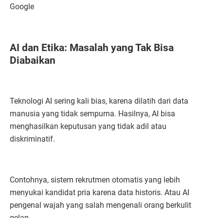
Google
AI dan Etika: Masalah yang Tak Bisa
Diabaikan
Teknologi AI sering kali bias, karena dilatih dari data
manusia yang tidak sempurna. Hasilnya, AI bisa
menghasilkan keputusan yang tidak adil atau
diskriminatif.
Contohnya, sistem rekrutmen otomatis yang lebih
menyukai kandidat pria karena data historis. Atau AI
pengenal wajah yang salah mengenali orang berkulit
gelap.