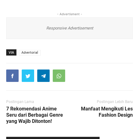
- Advertisment -
Responsive Advertisement
VIA
Advertorial
Postingan Lama
Postingan Lebih Baru
7 Rekomendasi Anime
Manfaat Mengikuti Les
Seru dari Berbagai Genre
Fashion Design
yang Wajib Ditonton!