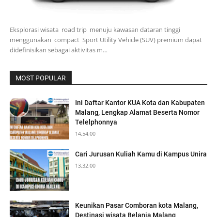
Eksplorasi wisata road trip menuju kawasan dataran tinggi
menggunakan compact Sport Utility Vehicle (SUV) premium dapat
didefinisikan sebagai aktivitas m…
MOST POPULAR
Ini Daftar Kantor KUA Kota dan Kabupaten
Malang, Lengkap Alamat Beserta Nomor
Telelphonnya
14.54.00
Cari Jurusan Kuliah Kamu di Kampus Unira
13.32.00
Keunikan Pasar Comboran kota Malang,
Destinasi wisata Belanja Malang