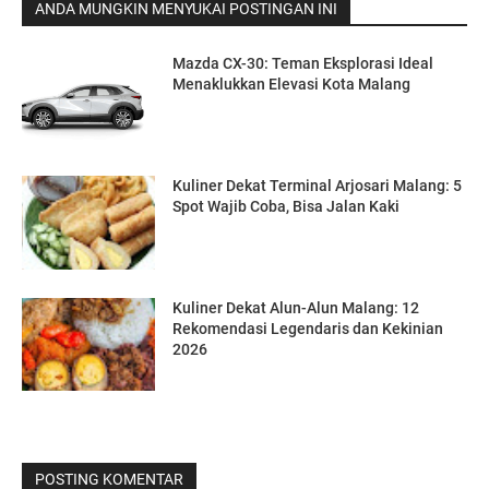
ANDA MUNGKIN MENYUKAI POSTINGAN INI
Mazda CX-30: Teman Eksplorasi Ideal
Menaklukkan Elevasi Kota Malang
Kuliner Dekat Terminal Arjosari Malang: 5
Spot Wajib Coba, Bisa Jalan Kaki
Kuliner Dekat Alun-Alun Malang: 12
Rekomendasi Legendaris dan Kekinian
2026
POSTING KOMENTAR