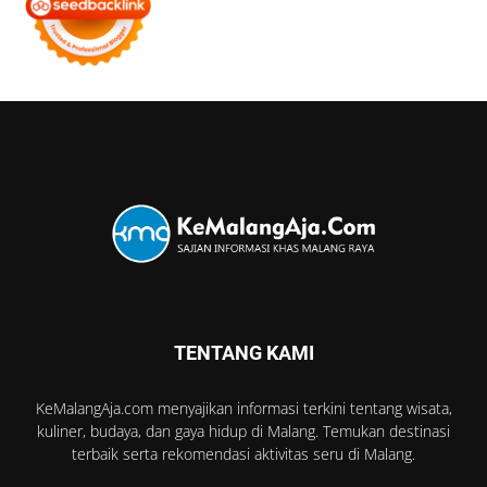
TENTANG KAMI
KeMalangAja.com menyajikan informasi terkini tentang wisata,
kuliner, budaya, dan gaya hidup di Malang. Temukan destinasi
terbaik serta rekomendasi aktivitas seru di Malang.