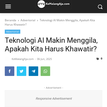
Beranda
Advertorial
Teknologi AI Makin Menggila, Apakah Kita
Harus Khawatir?
Advertorial
Teknologi AI Makin Menggila,
Apakah Kita Harus Khawatir?
0
KeMalangAja.com
06 Jun, 2025
- Advertisment -
Responsive Advertisement