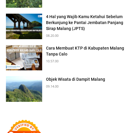
4 Hal yang Wajib Kamu Ketahui Sebelum
Berkunjung ke Pantai Jembatan Panjang
Sirap Malang (JPTS)
08.20.00
Cara Membuat KTP di Kabupaten Malang
Tanpa Calo
10.57.00
Objek Wisata di Dampit Malang
09.14.00