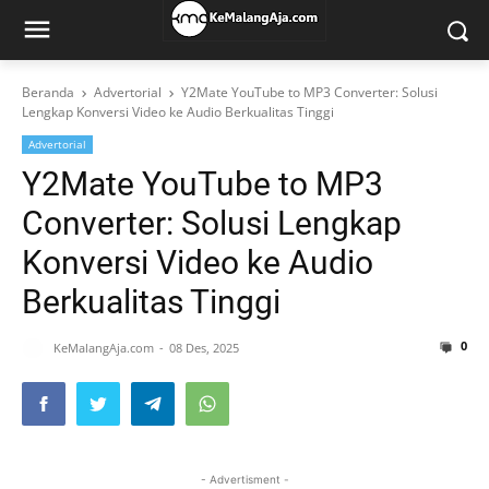
Beranda
Advertorial
Y2Mate YouTube to MP3 Converter: Solusi
Lengkap Konversi Video ke Audio Berkualitas Tinggi
Advertorial
Y2Mate YouTube to MP3
Converter: Solusi Lengkap
Konversi Video ke Audio
Berkualitas Tinggi
0
KeMalangAja.com
08 Des, 2025
- Advertisment -