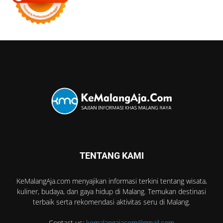
TENTANG KAMI
KeMalangAja.com menyajikan informasi terkini tentang wisata,
kuliner, budaya, dan gaya hidup di Malang. Temukan destinasi
terbaik serta rekomendasi aktivitas seru di Malang.
Contact us:
kemalangajacom@gmail.com