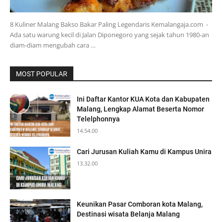
8 Kuliner Malang Bakso Bakar Paling Legendaris Kemalangaja.com -
Ada satu warung kecil di Jalan Diponegoro yang sejak tahun 1980-an
diam-diam mengubah cara …
MOST POPULAR
Ini Daftar Kantor KUA Kota dan Kabupaten
Malang, Lengkap Alamat Beserta Nomor
Telelphonnya
14.54.00
Cari Jurusan Kuliah Kamu di Kampus Unira
13.32.00
Keunikan Pasar Comboran kota Malang,
Destinasi wisata Belanja Malang