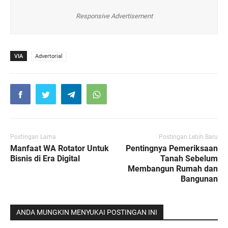
Responsive Advertisement
VIA
Advertorial
Postingan Lama
Postingan Lebih Baru
Manfaat WA Rotator Untuk
Pentingnya Pemeriksaan
Bisnis di Era Digital
Tanah Sebelum
Membangun Rumah dan
Bangunan
ANDA MUNGKIN MENYUKAI POSTINGAN INI