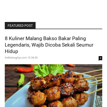
FEATURED POST
8 Kuliner Malang Bakso Bakar Paling
Legendaris, Wajib Dicoba Sekali Seumur
Hidup
KeMalangAja.com
10.34.00
0