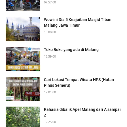
07.57.00
Wow ini Dia 5 Keajaiban Masjid Tiban
Malang Jawa Timur
13.08.00
Toko Buku yang ada di Malang
16.59.00
Cari Lokasi Tempat Wisata HPS (Hutan
Pinus Semeru)
17.01.00
Rahasia dibalik Apel Malang dari A sampai
Z
12.25.00