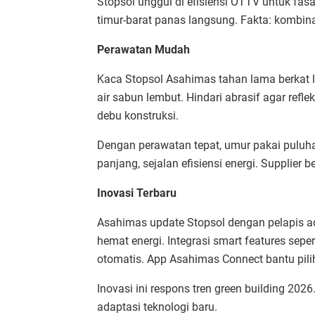
Stopsol unggul di efisiensi OTTV untuk fasad
timur-barat panas langsung. Fakta: kombin
Perawatan Mudah
Kaca Stopsol Asahimas tahan lama berkat la
air sabun lembut. Hindari abrasif agar reflek
debu konstruksi.​
Dengan perawatan tepat, umur pakai puluha
panjang, sejalan efisiensi energi. Supplier
Inovasi Terbaru
Asahimas update Stopsol dengan pelapis a
hemat energi. Integrasi smart features seper
otomatis. App Asahimas Connect bantu pilih 
Inovasi ini respons tren green building 20
adaptasi teknologi baru.