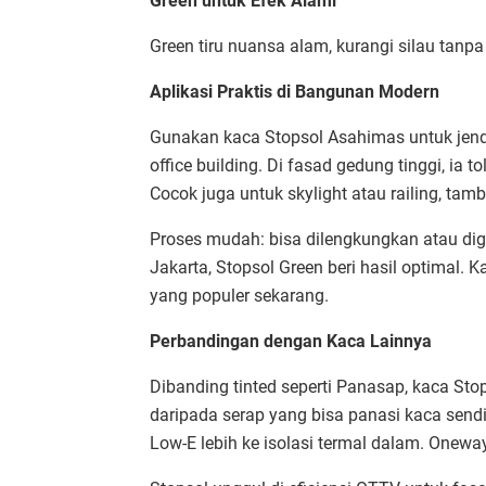
Green untuk Efek Alami
Green tiru nuansa alam, kurangi silau tanpa
Aplikasi Praktis di Bangunan Modern
Gunakan kaca Stopsol Asahimas untuk jendel
office building. Di fasad gedung tinggi, ia t
Cocok juga untuk skylight atau railing, ta
Proses mudah: bisa dilengkungkan atau dig
Jakarta, Stopsol Green beri hasil optimal. 
yang populer sekarang.​
Perbandingan dengan Kaca Lainnya
Dibanding tinted seperti Panasap, kaca Stop
daripada serap yang bisa panasi kaca sendir
Low-E lebih ke isolasi termal dalam. Oneway 