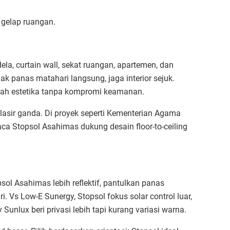
 gelap ruangan.​
a, curtain wall, sekat ruangan, apartemen, dan
olak panas matahari langsung, jaga interior sejuk.
mbah estetika tanpa kompromi keamanan.​
lasir ganda. Di proyek seperti Kementerian Agama
Kaca Stopsol Asahimas dukung desain floor-to-ceiling
sol Asahimas lebih reflektif, pantulkan panas
i. Vs Low-E Sunergy, Stopsol fokus solar control luar,
Sunlux beri privasi lebih tapi kurang variasi warna.​