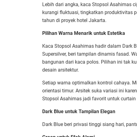
Lebih dari angka, kaca Stopsol Asahimas c
kurangi fluktuasi, tingkatkan produktivita
tahun di proyek hotel Jakarta.​
Pilihan Warna Menarik untuk Estetika
Kaca Stopsol Asahimas hadir dalam Dark Blu
Supersilver, beri tampilan dinamis fasad. W
bangunan dari kaca polos. Pilihan ini tak 
desain arsitektur.​
Setiap warna optimalkan kontrol cahaya. M
orientasi timur. Arsitek suka variasi ini ka
Stopsol Asahimas jadi favorit untuk curtain 
Dark Blue untuk Tampilan Elegan
Dark Blue beri privasi tinggi siang hari, pan