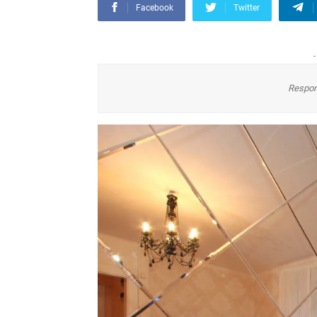
Facebook
Twitter
-
Respon