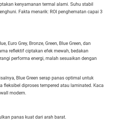
iptakan kenyamanan termal alami. Suhu stabil
s penghuni. Fakta menarik: ROI penghematan capai 3
e, Euro Grey, Bronze, Green, Blue Green, dan
arna reflektif ciptakan efek mewah, bedakan
kurangi performa energi, malah sesuaikan dengan
isalnya, Blue Green serap panas optimal untuk
rena fleksibel diproses tempered atau laminated. Kaca
wall modern.​
tulkan panas kuat dari arah barat.​