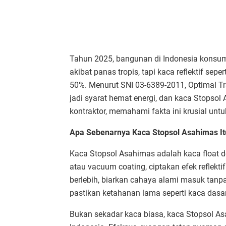
Tahun 2025, bangunan di Indonesia konsums
akibat panas tropis, tapi kaca reflektif se
50%. Menurut SNI 03-6389-2011, Optimal T
jadi syarat hemat energi, dan kaca Stopsol A
kontraktor, memahami fakta ini krusial untuk
Apa Sebenarnya Kaca Stopsol Asahimas It
Kaca Stopsol Asahimas adalah kaca float de
atau vacuum coating, ciptakan efek reflektif
berlebih, biarkan cahaya alami masuk tanpa
pastikan ketahanan lama seperti kaca dasar
Bukan sekadar kaca biasa, kaca Stopsol A