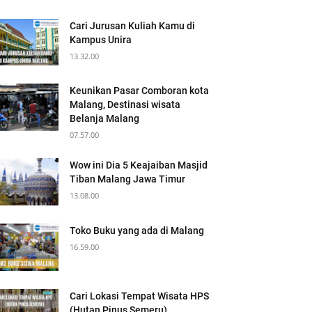
Cari Jurusan Kuliah Kamu di
Kampus Unira
13.32.00
Keunikan Pasar Comboran kota
Malang, Destinasi wisata
Belanja Malang
07.57.00
Wow ini Dia 5 Keajaiban Masjid
Tiban Malang Jawa Timur
13.08.00
Toko Buku yang ada di Malang
16.59.00
Cari Lokasi Tempat Wisata HPS
(Hutan Pinus Semeru)