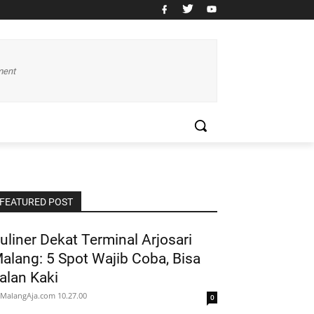
ment
FEATURED POST
uliner Dekat Terminal Arjosari
alang: 5 Spot Wajib Coba, Bisa
alan Kaki
MalangAja.com
10.27.00
0