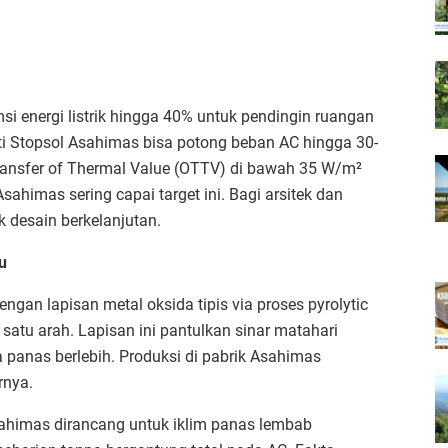
i energi listrik hingga 40% untuk pendingin ruangan
perti Stopsol Asahimas bisa potong beban AC hingga 30-
ransfer of Thermal Value (OTTV) di bawah 35 W/m²
sahimas sering capai target ini. Bagi arsitek dan
 desain berkelanjutan.​
u
ngan lapisan metal oksida tipis via proses pyrolytic
 satu arah. Lapisan ini pantulkan sinar matahari
 panas berlebih. Produksi di pabrik Asahimas
nya.​
sahimas dirancang untuk iklim panas lembab