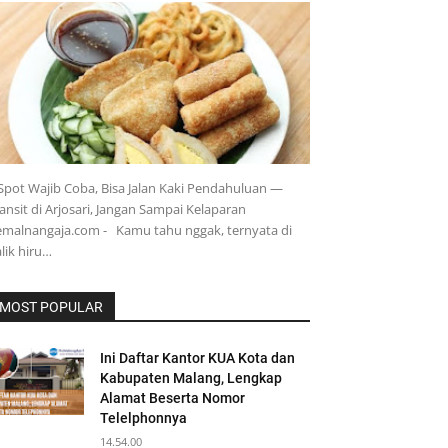
Spot Wajib Coba, Bisa Jalan Kaki Pendahuluan —
ansit di Arjosari, Jangan Sampai Kelaparan
malnangaja.com - Kamu tahu nggak, ternyata di
lik hiru…
MOST POPULAR
Ini Daftar Kantor KUA Kota dan
Kabupaten Malang, Lengkap
Alamat Beserta Nomor
Telelphonnya
14.54.00