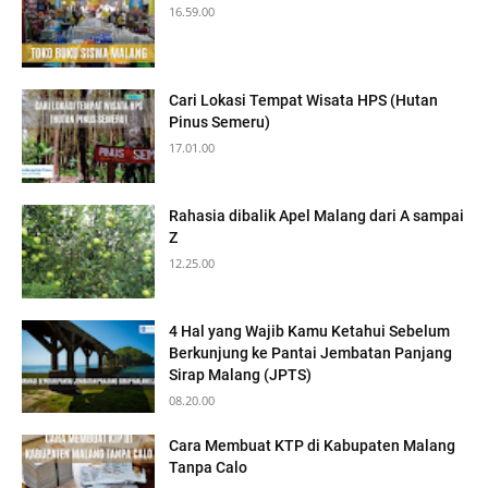
16.59.00
Cari Lokasi Tempat Wisata HPS (Hutan
Pinus Semeru)
17.01.00
Rahasia dibalik Apel Malang dari A sampai
Z
12.25.00
4 Hal yang Wajib Kamu Ketahui Sebelum
Berkunjung ke Pantai Jembatan Panjang
Sirap Malang (JPTS)
08.20.00
Cara Membuat KTP di Kabupaten Malang
Tanpa Calo