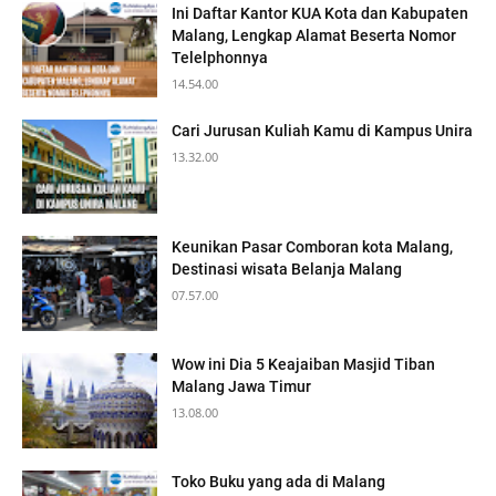
Ini Daftar Kantor KUA Kota dan Kabupaten
Malang, Lengkap Alamat Beserta Nomor
Telelphonnya
14.54.00
Cari Jurusan Kuliah Kamu di Kampus Unira
13.32.00
Keunikan Pasar Comboran kota Malang,
Destinasi wisata Belanja Malang
07.57.00
Wow ini Dia 5 Keajaiban Masjid Tiban
Malang Jawa Timur
13.08.00
Toko Buku yang ada di Malang