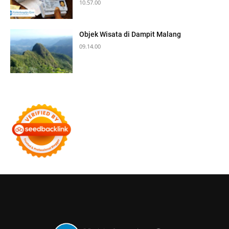
10.57.00
Objek Wisata di Dampit Malang
09.14.00