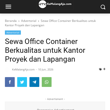
Beranda
Advertorial
Sewa Office Container Berkualitas untuk
Kantor Proyek dan Lapangan
Advertorial
Sewa Office Container
Berkualitas untuk Kantor
Proyek dan Lapangan
0
KeMalangAja.com
10 Jun, 2026
- Advertisment -