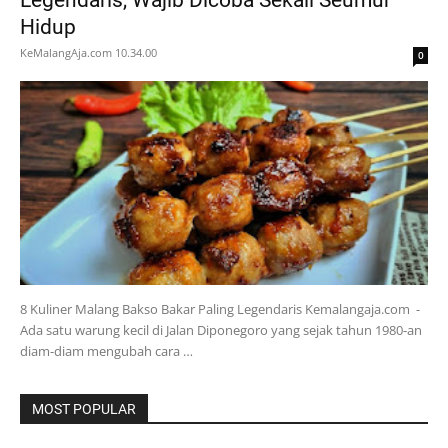
Hidup
KeMalangAja.com
10.34.00
0
8 Kuliner Malang Bakso Bakar Paling Legendaris Kemalangaja.com -
Ada satu warung kecil di Jalan Diponegoro yang sejak tahun 1980-an
diam-diam mengubah cara …
MOST POPULAR