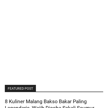
FEATURED POST
8 Kuliner Malang Bakso Bakar Paling
Legendaris, Wajib Dicoba Sekali Seumur