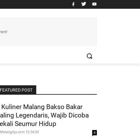
ment
FEATURED POST
 Kuliner Malang Bakso Bakar
aling Legendaris, Wajib Dicoba
ekali Seumur Hidup
MalangAja.com
10.34.00
0