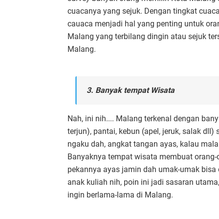
cuacanya yang sejuk. Dengan tingkat cuaca 
cauaca menjadi hal yang penting untuk ora
Malang yang terbilang dingin atau sejuk te
Malang.
3. Banyak tempat Wisata
Nah, ini nih.... Malang terkenal dengan ban
terjun), pantai, kebun (apel, jeruk, salak dl
ngaku dah, angkat tangan ayas, kalau mala
Banyaknya tempat wisata membuat orang-or
pekannya ayas jamin dah umak-umak bisa d
anak kuliah nih, poin ini jadi sasaran ut
ingin berlama-lama di Malang.