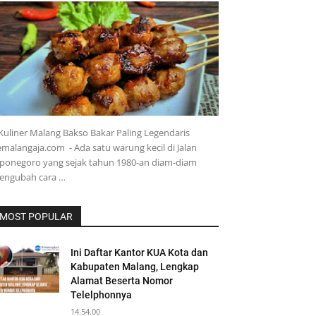
Kuliner Malang Bakso Bakar Paling Legendaris
malangaja.com - Ada satu warung kecil di Jalan
ponegoro yang sejak tahun 1980-an diam-diam
engubah cara …
MOST POPULAR
Ini Daftar Kantor KUA Kota dan
Kabupaten Malang, Lengkap
Alamat Beserta Nomor
Telelphonnya
14.54.00