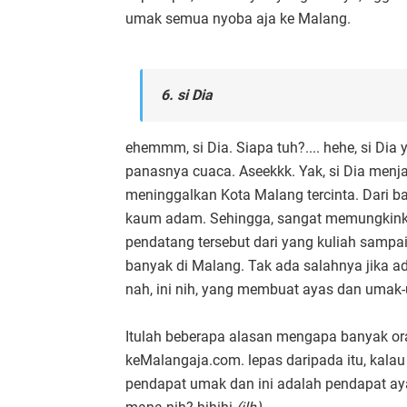
umak semua nyoba aja ke Malang.
6. si Dia
ehemmm, si Dia. Siapa tuh?.... hehe, si D
panasnya cuaca. Aseekkk. Yak, si Dia me
meninggalkan Kota Malang tercinta. Dari 
kaum adam. Sehingga, sangat memungkinkan 
pendatang tersebut dari yang kuliah sampai
banyak di Malang. Tak ada salahnya jika ada
nah, ini nih, yang membuat ayas dan umak-
Itulah beberapa alasan mengapa banyak ora
keMalangaja.com. lepas daripada itu, kalau 
pendapat umak dan ini adalah pendapat ayas