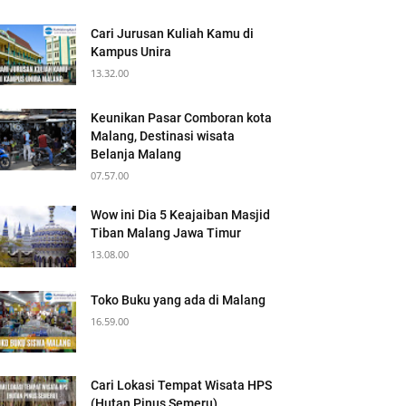
Cari Jurusan Kuliah Kamu di
Kampus Unira
13.32.00
Keunikan Pasar Comboran kota
Malang, Destinasi wisata
Belanja Malang
07.57.00
Wow ini Dia 5 Keajaiban Masjid
Tiban Malang Jawa Timur
13.08.00
Toko Buku yang ada di Malang
16.59.00
Cari Lokasi Tempat Wisata HPS
(Hutan Pinus Semeru)