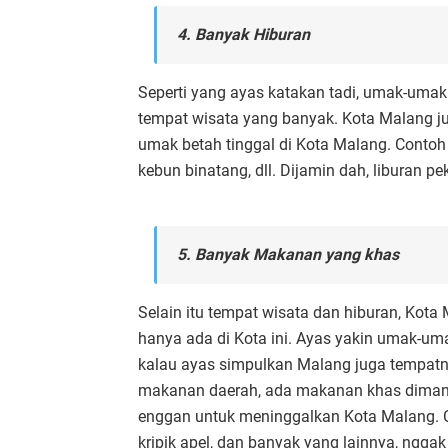
4. Banyak Hiburan
Seperti yang ayas katakan tadi, umak-umak
tempat wisata yang banyak. Kota Malang 
umak betah tinggal di Kota Malang. Contoh 
kebun binatang, dll. Dijamin dah, liburan
5. Banyak Makanan yang khas
Selain itu tempat wisata dan hiburan, Ko
hanya ada di Kota ini. Ayas yakin umak-u
kalau ayas simpulkan Malang juga tempatny
makanan daerah, ada makanan khas diman
enggan untuk meninggalkan Kota Malang. Co
kripik apel, dan banyak yang lainnya, ngg