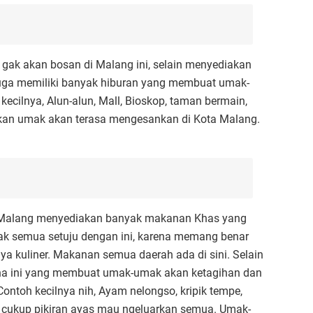
 gak akan bosan di Malang ini, selain menyediakan
juga memiliki banyak hiburan yang membuat umak-
kecilnya, Alun-alun, Mall, Bioskop, taman bermain,
 pekan umak akan terasa mengesankan di Kota Malang.
ta Malang menyediakan banyak makanan Khas yang
mak semua setuju dengan ini, karena memang benar
a kuliner. Makanan semua daerah ada di sini. Selain
a ini yang membuat umak-umak akan ketagihan dan
ntoh kecilnya nih, Ayam nelongso, kripik tempe,
ak cukup pikiran ayas mau ngeluarkan semua. Umak-