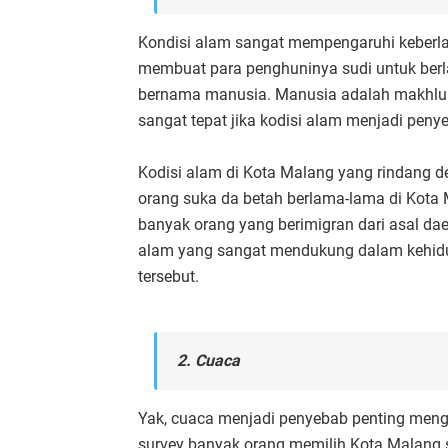
Kondisi alam sangat mempengaruhi keberla
membuat para penghuninya sudi untuk berla
bernama manusia. Manusia adalah makhluk 
sangat tepat jika kodisi alam menjadi peny
Kodisi alam di Kota Malang yang rindan
orang suka da betah berlama-lama di Kota 
banyak orang yang berimigran dari asal d
alam yang sangat mendukung dalam kehidu
tersebut.
2. Cuaca
Yak, cuaca menjadi penyebab penting menga
survey banyak orang memilih Kota Malang 