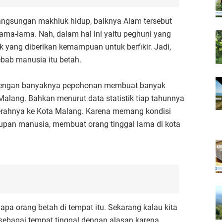
ngsungan makhluk hidup, baiknya Alam tersebut
ma-lama. Nah, dalam hal ini yaitu peghuni yang
yang diberikan kemampuan untuk berfikir. Jadi,
ebab manusia itu betah.
g dengan banyaknya pepohonan membuat banyak
Malang. Bahkan menurut data statistik tiap tahunnya
aerahnya ke Kota Malang. Karena memang kondisi
pan manusia, membuat orang tinggal lama di kota
pa orang betah di tempat itu. Sekarang kalau kita
sebagai tempat tinggal dengan alasan karena