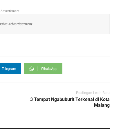
 Advertisment -
sive Advertisement
Telegram
WhatsApp
Postingan Lebih Baru
3 Tempat Ngabuburit Terkenal di Kota
Malang