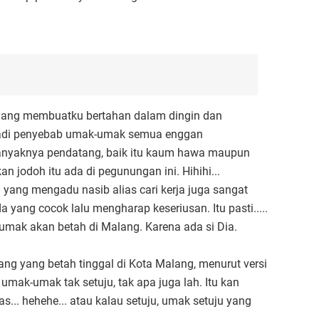
ia yang membuatku bertahan dalam dingin dan
njadi penyebab umak-umak semua enggan
banyaknya pendatang, baik itu kaum hawa maupun
jodoh itu ada di pegunungan ini. Hihihi...
 yang mengadu nasib alias cari kerja juga sangat
 yang cocok lalu mengharap keseriusan. Itu pasti.....
umak akan betah di Malang. Karena ada si Dia.
ng yang betah tinggal di Kota Malang, menurut versi
umak-umak tak setuju, tak apa juga lah. Itu kan
... hehehe... atau kalau setuju, umak setuju yang