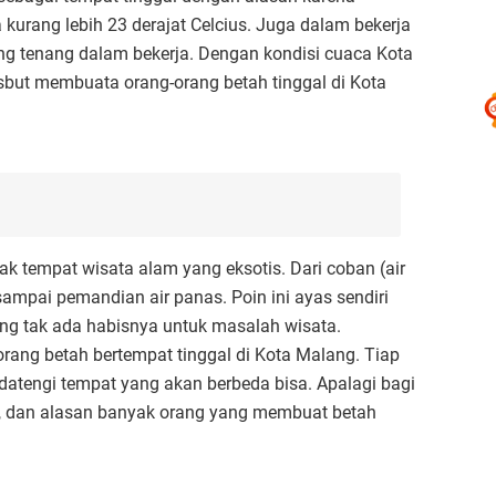
kurang lebih 23 derajat Celcius. Juga dalam bekerja
ng tenang dalam bekerja. Dengan kondisi cuaca Kota
rsbut membuata orang-orang betah tinggal di Kota
yak tempat wisata alam yang eksotis. Dari coban (air
l) sampai pemandian air panas. Poin ini ayas sendiri
ng tak ada habisnya untuk masalah wisata.
ang betah bertempat tinggal di Kota Malang. Tiap
atengi tempat yang akan berbeda bisa. Apalagi bagi
ama, dan alasan banyak orang yang membuat betah