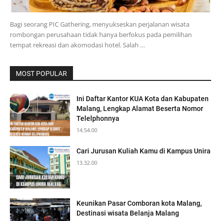
Bagi seorang PIC Gathering, menyukseskan perjalanan wisata
rombongan perusahaan tidak hanya berfokus pada pemilihan
tempat rekreasi dan akomodasi hotel. Salah …
MOST POPULAR
Ini Daftar Kantor KUA Kota dan Kabupaten
Malang, Lengkap Alamat Beserta Nomor
Telelphonnya
14.54.00
Cari Jurusan Kuliah Kamu di Kampus Unira
13.32.00
Keunikan Pasar Comboran kota Malang,
Destinasi wisata Belanja Malang