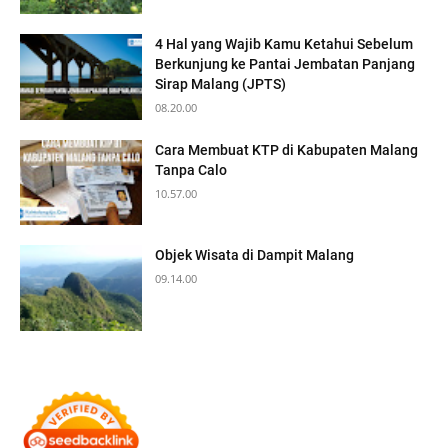
4 Hal yang Wajib Kamu Ketahui Sebelum
Berkunjung ke Pantai Jembatan Panjang
Sirap Malang (JPTS)
08.20.00
Cara Membuat KTP di Kabupaten Malang
Tanpa Calo
10.57.00
Objek Wisata di Dampit Malang
09.14.00