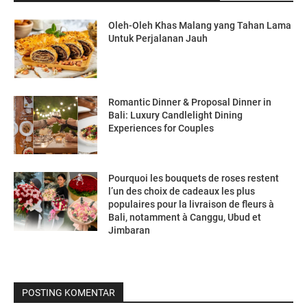
Oleh-Oleh Khas Malang yang Tahan Lama
Untuk Perjalanan Jauh
Romantic Dinner & Proposal Dinner in
Bali: Luxury Candlelight Dining
Experiences for Couples
Pourquoi les bouquets de roses restent
l’un des choix de cadeaux les plus
populaires pour la livraison de fleurs à
Bali, notamment à Canggu, Ubud et
Jimbaran
POSTING KOMENTAR