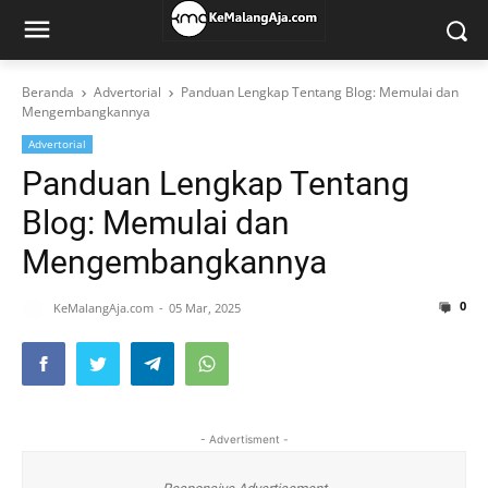
Beranda
Advertorial
Panduan Lengkap Tentang Blog: Memulai dan
Mengembangkannya
Advertorial
Panduan Lengkap Tentang
Blog: Memulai dan
Mengembangkannya
0
KeMalangAja.com
05 Mar, 2025
- Advertisment -