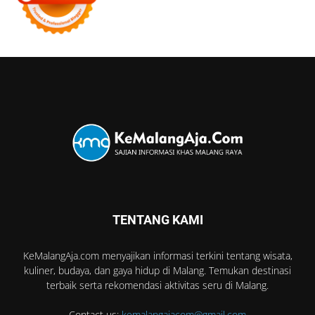
TENTANG KAMI
KeMalangAja.com menyajikan informasi terkini tentang wisata,
kuliner, budaya, dan gaya hidup di Malang. Temukan destinasi
terbaik serta rekomendasi aktivitas seru di Malang.
Contact us:
kemalangajacom@gmail.com