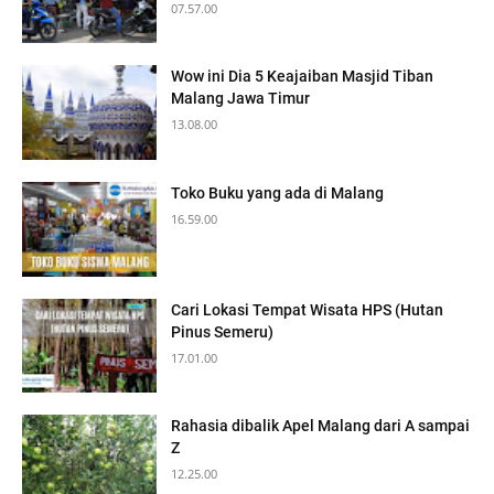
07.57.00
Wow ini Dia 5 Keajaiban Masjid Tiban
Malang Jawa Timur
13.08.00
Toko Buku yang ada di Malang
16.59.00
Cari Lokasi Tempat Wisata HPS (Hutan
Pinus Semeru)
17.01.00
Rahasia dibalik Apel Malang dari A sampai
Z
12.25.00