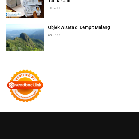
Tanpa Calo
10.57.00
Objek Wisata di Dampit Malang
09.14.00