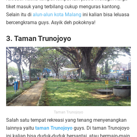
tiket masuk yang terbilang cukup menguras kantong.
Selain itu di
alun-alun kota Malang
ini kalian bisa leluasa
bercengkrama guys. Asyik deh pokoknya!
3.
Taman Trunojoyo
Taman Trunojoyo
Salah satu tempat rekreasi yang tenang menyenangkan
lainnya yaitu
taman Trunojoyo
guys. Di taman Trunojoyo
ini kalian bisa duduk-duduk bersantai, atau bermain-main