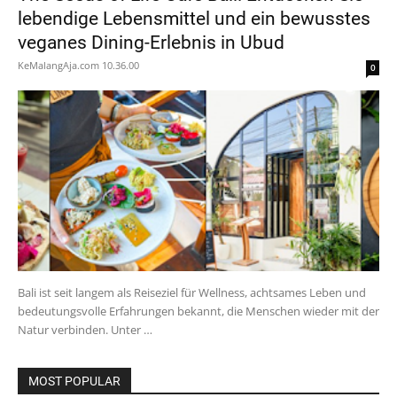
lebendige Lebensmittel und ein bewusstes
veganes Dining-Erlebnis in Ubud
KeMalangAja.com
10.36.00
0
Bali ist seit langem als Reiseziel für Wellness, achtsames Leben und
bedeutungsvolle Erfahrungen bekannt, die Menschen wieder mit der
Natur verbinden. Unter …
MOST POPULAR