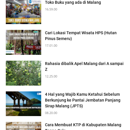
Toko Buku yang ada di Malang
16.59.00
Cari Lokasi Tempat Wisata HPS (Hutan
Pinus Semeru)
17.01.00
Rahasia dibalik Apel Malang dari A sampai
Z
12.25.00
4 Hal yang Wajib Kamu Ketahui Sebelum
Berkunjung ke Pantai Jembatan Panjang
Sirap Malang (JPTS)
08.20.00
Cara Membuat KTP di Kabupaten Malang