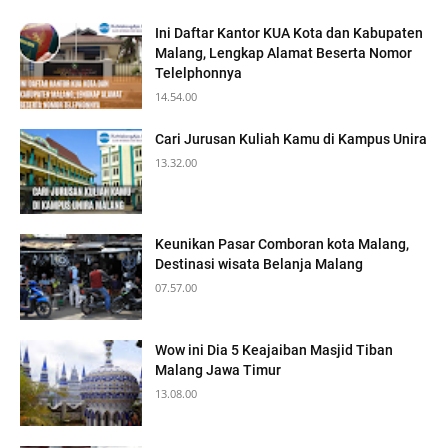
Ini Daftar Kantor KUA Kota dan Kabupaten
Malang, Lengkap Alamat Beserta Nomor
Telelphonnya
14.54.00
Cari Jurusan Kuliah Kamu di Kampus Unira
13.32.00
Keunikan Pasar Comboran kota Malang,
Destinasi wisata Belanja Malang
07.57.00
Wow ini Dia 5 Keajaiban Masjid Tiban
Malang Jawa Timur
13.08.00