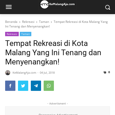
Beranda
Rekreasi
Taman
Tempat Rekreasi di Kota Malang Yang
Ini Tenang dan Menyenangkan!
Rekreasi
Taman
Tempat Rekreasi di Kota
Malang Yang Ini Tenang dan
Menyenangkan!
0
KeMalangAja.com
04 Jul, 2018
- Advertisment -