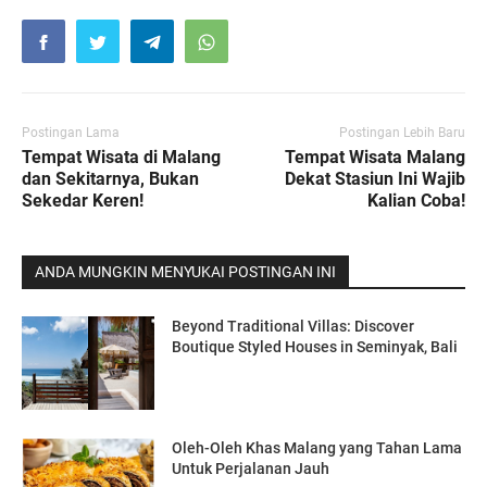
Postingan Lama
Postingan Lebih Baru
Tempat Wisata di Malang
Tempat Wisata Malang
dan Sekitarnya, Bukan
Dekat Stasiun Ini Wajib
Sekedar Keren!
Kalian Coba!
ANDA MUNGKIN MENYUKAI POSTINGAN INI
Beyond Traditional Villas: Discover
Boutique Styled Houses in Seminyak, Bali
Oleh-Oleh Khas Malang yang Tahan Lama
Untuk Perjalanan Jauh