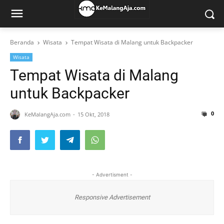
Beranda
Wisata
Tempat Wisata di Malang untuk Backpacker
Wisata
Tempat Wisata di Malang
untuk Backpacker
0
KeMalangAja.com
15 Okt, 2018
- Advertisment -
Responsive Advertisement