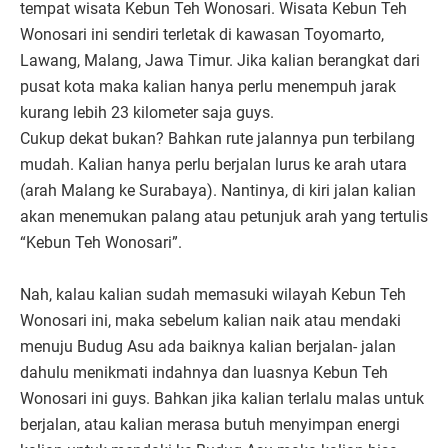
tempat wisata Kebun Teh Wonosari. Wisata Kebun Teh
Wonosari ini sendiri terletak di kawasan Toyomarto,
Lawang, Malang, Jawa Timur. Jika kalian berangkat dari
pusat kota maka kalian hanya perlu menempuh jarak
kurang lebih 23 kilometer saja guys.
Cukup dekat bukan? Bahkan rute jalannya pun terbilang
mudah. Kalian hanya perlu berjalan lurus ke arah utara
(arah Malang ke Surabaya). Nantinya, di kiri jalan kalian
akan menemukan palang atau petunjuk arah yang tertulis
“Kebun Teh Wonosari”.
Nah, kalau kalian sudah memasuki wilayah Kebun Teh
Wonosari ini, maka sebelum kalian naik atau mendaki
menuju Budug Asu ada baiknya kalian berjalan- jalan
dahulu menikmati indahnya dan luasnya Kebun Teh
Wonosari ini guys. Bahkan jika kalian terlalu malas untuk
berjalan, atau kalian merasa butuh menyimpan energi