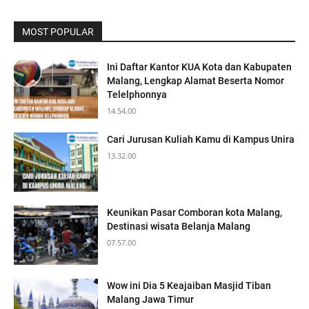
MOST POPULAR
Ini Daftar Kantor KUA Kota dan Kabupaten
Malang, Lengkap Alamat Beserta Nomor
Telelphonnya
14.54.00
Cari Jurusan Kuliah Kamu di Kampus Unira
13.32.00
Keunikan Pasar Comboran kota Malang,
Destinasi wisata Belanja Malang
07.57.00
Wow ini Dia 5 Keajaiban Masjid Tiban
Malang Jawa Timur