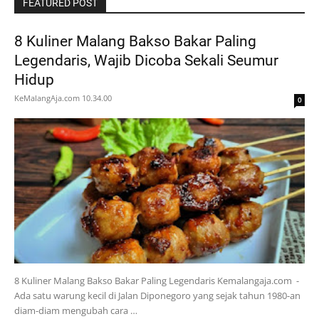
FEATURED POST
8 Kuliner Malang Bakso Bakar Paling
Legendaris, Wajib Dicoba Sekali Seumur
Hidup
KeMalangAja.com
10.34.00
0
8 Kuliner Malang Bakso Bakar Paling Legendaris Kemalangaja.com -
Ada satu warung kecil di Jalan Diponegoro yang sejak tahun 1980-an
diam-diam mengubah cara …