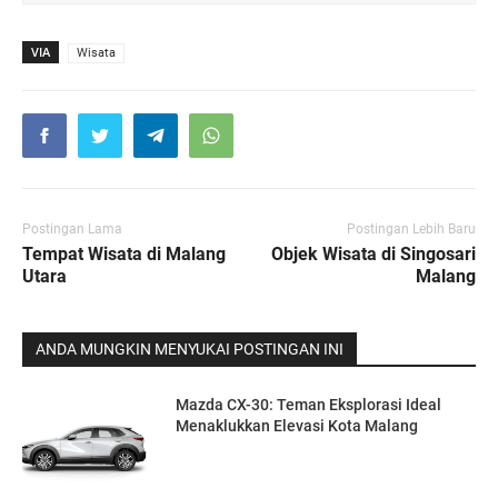
VIA
Wisata
Postingan Lama
Postingan Lebih Baru
Tempat Wisata di Malang
Objek Wisata di Singosari
Utara
Malang
ANDA MUNGKIN MENYUKAI POSTINGAN INI
Mazda CX-30: Teman Eksplorasi Ideal
Menaklukkan Elevasi Kota Malang