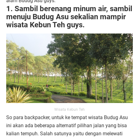
alam Budug Asu guys.
1.
Sambil berenang minum air, sambil
menuju Budug Asu sekalian mampir
wisata Kebun Teh guys.
Wisata Kebun Teh
So para backpacker, untuk ke tempat wisata Budug Asu
ini akan ada beberapa alternatif pilihan jalan yang bisa
kalian tempuh. Salah satunya yaitu dengan melewati