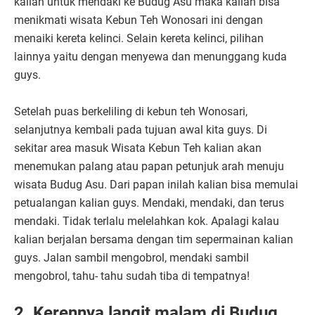
kalian untuk mendaki ke Budug Asu maka kalian bisa
menikmati wisata Kebun Teh Wonosari ini dengan
menaiki kereta kelinci. Selain kereta kelinci, pilihan
lainnya yaitu dengan menyewa dan menunggang kuda
guys.
Setelah puas berkeliling di kebun teh Wonosari,
selanjutnya kembali pada tujuan awal kita guys. Di
sekitar area masuk Wisata Kebun Teh kalian akan
menemukan palang atau papan petunjuk arah menuju
wisata Budug Asu. Dari papan inilah kalian bisa memulai
petualangan kalian guys. Mendaki, mendaki, dan terus
mendaki. Tidak terlalu melelahkan kok. Apalagi kalau
kalian berjalan bersama dengan tim sepermainan kalian
guys. Jalan sambil mengobrol, mendaki sambil
mengobrol, tahu- tahu sudah tiba di tempatnya!
2.
Kerennya langit malam di Budug