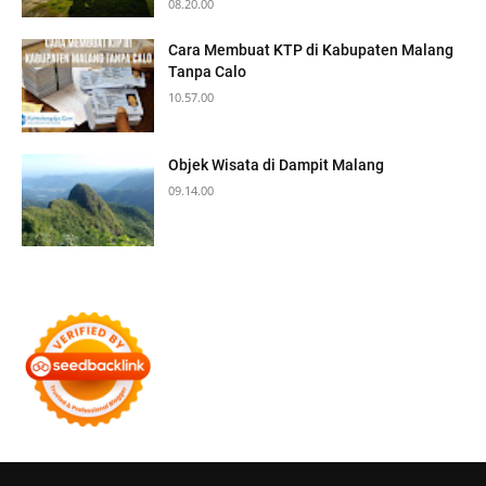
08.20.00
Cara Membuat KTP di Kabupaten Malang
Tanpa Calo
10.57.00
Objek Wisata di Dampit Malang
09.14.00