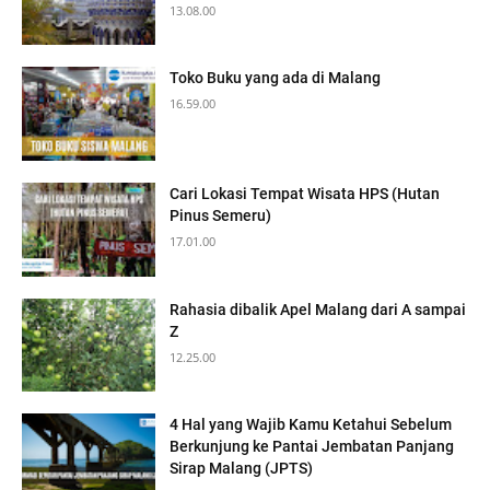
13.08.00
Toko Buku yang ada di Malang
16.59.00
Cari Lokasi Tempat Wisata HPS (Hutan
Pinus Semeru)
17.01.00
Rahasia dibalik Apel Malang dari A sampai
Z
12.25.00
4 Hal yang Wajib Kamu Ketahui Sebelum
Berkunjung ke Pantai Jembatan Panjang
Sirap Malang (JPTS)